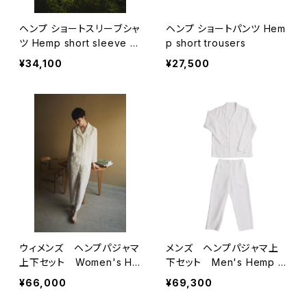
ヘンプ ショートスリーブシャ
ヘンプ ショートパンツ Hem
ツ Hemp short sleeve s
p short trousers
hirt
¥34,100
¥27,500
ウィメンズ ヘンプパジャマ
メンズ ヘンプパジャマ上
上下セット Women's He
下セット Men's Hemp P
mp Pyjama Set
yjama Set
¥66,000
¥69,300