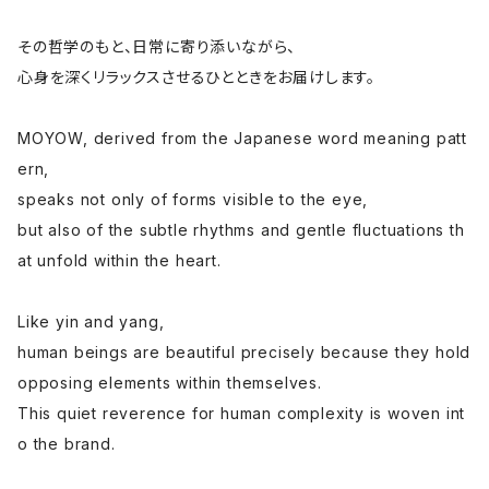
その哲学のもと、日常に寄り添いながら、
心身を深くリラックスさせるひとときをお届けします。
MOYOW, derived from the Japanese word meaning patt
ern,
speaks not only of forms visible to the eye,
but also of the subtle rhythms and gentle fluctuations th
at unfold within the heart.
Like yin and yang,
human beings are beautiful precisely because they hold
opposing elements within themselves.
This quiet reverence for human complexity is woven int
o the brand.