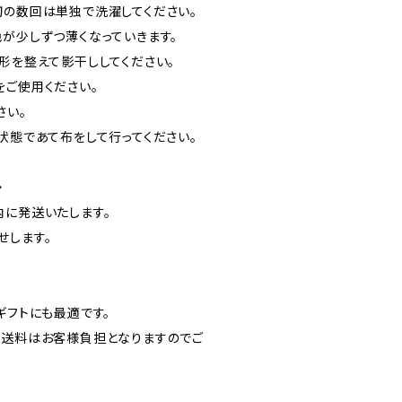
初の数回は単独で洗濯してください。
色が少しずつ薄くなっていきます。
形を整えて影干ししてください。
をご使用ください。
さい。
状態であて布をして行ってください。
◆
内に発送いたします。
せします。
ギフトにも最適です。
、送料はお客様負担となりますのでご