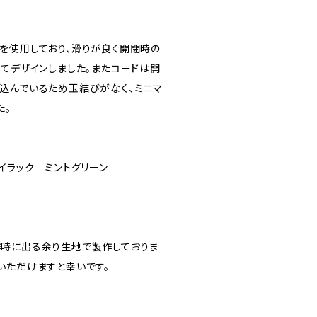
を使用しており、滑りが良く開閉時の
してデザインしました。またコードは開
込んでいるため玉結びがなく、ミニマ
た。
イラック ミントグリーン
時に出る余り生地で製作しておりま
いただけますと幸いです。