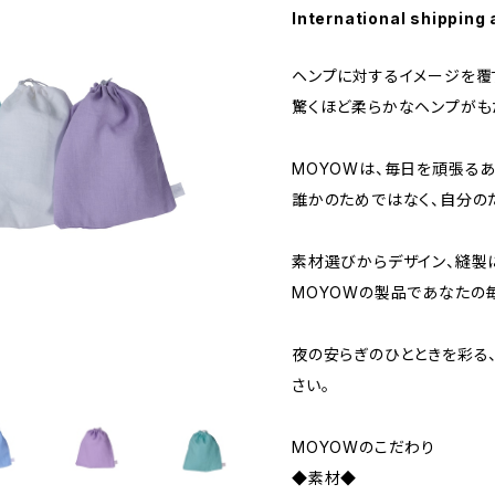
International shipping 
ヘンプに対するイメージを覆
驚くほど柔らかなヘンプがも
MOYOWは、毎日を頑張る
誰かのためではなく、自分の
素材選びからデザイン、縫製
MOYOWの製品であなたの
夜の安らぎのひとときを彩る
さい。
MOYOWのこだわり
◆素材◆