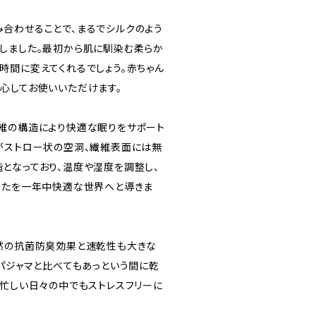
合わせることで、まるでシルクのよう
しました。最初から肌に馴染む柔らか
時間に変えてくれるでしょう。赤ちゃん
心してお使いいただけます。
維の構造により快適な眠りをサポート
がストロー状の空洞、繊維表面には無
となっており、温度や湿度を調整し、
なたを一年中快適な世界へと導きま
然の抗菌防臭効果と速乾性も大きな
ンパジャマと比べてもあっという間に乾
、忙しい日々の中でもストレスフリーに