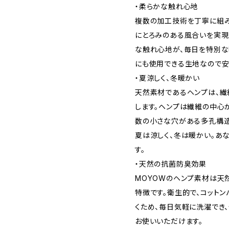
・柔らかな触れ心地
複数の加工技術を丁寧に組み
にとろみのある風合いを実現
な触れ心地が、毎日を特別な
にも使用できる生地なので安
・夏涼しく、冬暖かい
天然素材であるヘンプは、繊
します。ヘンプは繊維の中心
数の小さな穴がある多孔構造
夏は涼しく、冬は暖かい。あ
す。
・天然の抗菌防臭効果
MOYOWのヘンプ素材は天
特徴です。衛生的で、コット
くため、毎日気軽に洗濯でき
お使いいただけます。