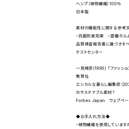
ヘンプ（植物繊維）100％
日本製
素材の機能性に関する参考
・抗菌防臭効果 ・遊離ホル
品質検査報告書に基づきす
テストセンター
一見輝彦(1995) 『ファッ
教育社
エシカルな暮らし編集部（202
のサステナブル素材？
Forbes Japan ウェブペ
◆お手入れ方法◆
・植物繊維を使用しています