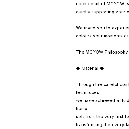
each detail of MOYOW is
quietly supporting your e
We invite you to experie
colours your moments of 
The MOYOW Philosophy
◆ Material ◆
Through the careful combi
techniques,
we have achieved a fluid,
hemp —
soft from the very first t
transforming the everyda